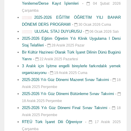
Yenileme/Derse Kayıt İşlemleri
-
04 Şubat 2026
Çarşamba
2025-2026 EĞİTİM ÖĞRETİM YILI BAHAR
Yeni
DÖNEMİ DERS PROGRAMI
-
30 Ocak 2026 Cuma
ULUSAL STAJ DUYURUSU
-
06 Ocak 2026 Salı
Önemli
2025-2026 Eğitim Öğretim Yılı Klinik Uygulama I Dersi
Staj Telafileri
-
28 Aralık 2025 Pazar
Bir Kültür Hazinesi Olarak Türk İşaret Dilinin Dünü Bugünü
Yarını
-
22 Aralık 2025 Pazartesi
3 Aralık için İşitme engelli bireylerle farkındalık yemek
organizasyonu
-
19 Aralık 2025 Cuma
2025-2026 Yılı Güz Dönemi Mazeret Sınav Takvimi
-
18
Aralık 2025 Perşembe
2025-2026 Yılı Güz Dönemi Bütünleme Sınav Takvimi
-
18 Aralık 2025 Perşembe
2025-2026 Yılı Güz Dönemi Final Sınav Takvimi
-
18
Aralık 2025 Perşembe
RTEÜ Türk İşaret Dili Öğreniyor
-
17 Aralık 2025
Çarşamba