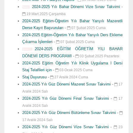
2024-2025 Yılı Bahar Dönemi Vize Sınav Takvimi
-
Yeni
19 Mart 2025 Çarşamba
2024-2025 Eğitim-Öğretim Yılı Bahar Yarıyılı Mazeretli
Derse Kayıt Başvuruları
-
07 Şubat 2025 Cuma
2024-2025 Eğitim-Öğretim Yılı Bahar Yarıyılı Ders Ekleme
Çıkarma İşlemleri
-
07 Şubat 2025 Cuma
2024-2025 EĞİTİM ÖĞRETİM YILI BAHAR
Yeni
DÖNEMİ DERS PROGRAMI
-
03 Şubat 2025 Pazartesi
2024-2025 Eğitim Öğretim Yılı Klinik Uygulama I Dersi
Staj Telafileri için
-
03 Ocak 2025 Cuma
Staj Duyurusu
-
27 Aralık 2024 Cuma
2024-2025 Yılı Güz Dönemi Mazeret Sınav Takvimi
-
17
Aralık 2024 Salı
2024-2025 Yılı Güz Dönemi Final Sınav Takvimi
-
17
Aralık 2024 Salı
2024-2025 Yılı Güz Dönemi Bütünleme Sınav Takvimi
-
17 Aralık 2024 Salı
2024-2025 Yılı Güz Dönemi Vize Sınav Takvimi
-
23