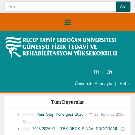
TR
EN
Üniversite Anasayfa
Rebis
Tüm Duyurular
Yeni Staj Yönergesi 2026
-
22 Temmuz 2026
Önemli
Çarşamba
2025-2026 YILI TEK DERS SINAVI PROGRAMI
-
Yeni