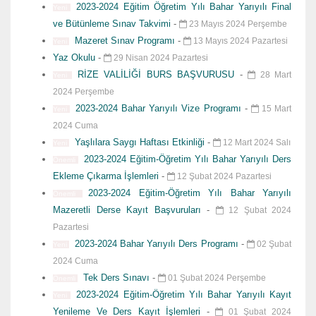
2023-2024 Eğitim Öğretim Yılı Bahar Yarıyılı Final
Yeni
ve Bütünleme Sınav Takvimi
-
23 Mayıs 2024 Perşembe
Mazeret Sınav Programı
-
13 Mayıs 2024 Pazartesi
Yeni
Yaz Okulu
-
29 Nisan 2024 Pazartesi
RİZE VALİLİĞİ BURS BAŞVURUSU
-
28 Mart
Yeni
2024 Perşembe
2023-2024 Bahar Yarıyılı Vize Programı
-
15 Mart
Yeni
2024 Cuma
Yaşlılara Saygı Haftası Etkinliği
-
12 Mart 2024 Salı
Yeni
2023-2024 Eğitim-Öğretim Yılı Bahar Yarıyılı Ders
Önemli
Ekleme Çıkarma İşlemleri
-
12 Şubat 2024 Pazartesi
2023-2024 Eğitim-Öğretim Yılı Bahar Yarıyılı
Önemli
Mazeretli Derse Kayıt Başvuruları
-
12 Şubat 2024
Pazartesi
2023-2024 Bahar Yarıyılı Ders Programı
-
02 Şubat
Yeni
2024 Cuma
Tek Ders Sınavı
-
01 Şubat 2024 Perşembe
Önemli
2023-2024 Eğitim-Öğretim Yılı Bahar Yarıyılı Kayıt
Yeni
Yenileme Ve Ders Kayıt İşlemleri
-
01 Şubat 2024