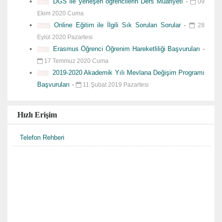
DGS ile yerleşen öğrencilerin Ders Muafiyeti
-
09
Yeni
Ekim 2020 Cuma
Online Eğitim ile İlgili Sık Sorulan Sorular
-
28
Yeni
Eylül 2020 Pazartesi
Erasmus Öğrenci Öğrenim Hareketliliği Başvuruları
-
Yeni
17 Temmuz 2020 Cuma
2019-2020 Akademik Yılı Mevlana Değişim Programı
Yeni
Başvuruları
-
11 Şubat 2019 Pazartesi
Hızlı Erişim
Telefon Rehberi